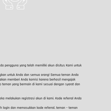
da pengguna yang telah memiliki akun disitus Kami untuk
ungkan untuk Anda dan semua orang! Semua teman Anda
 akan memberi Anda komisi karena berhasil mengajak
ap teman yang bermain di kami sesuai dengan syarat dan
a melakukan registrasi akun di kami. Kode referral Anda
lah login dan memasukkan kode referral, teman – teman