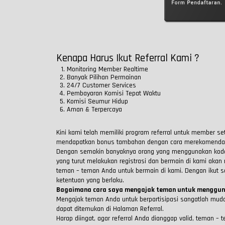
Kenapa Harus Ikut Referral Kami ?
Monitoring Member Realtime
Banyak Pilihan Permainan
24/7 Customer Services
Pembayaran Komisi Tepat Waktu
Komisi Seumur Hidup
Aman & Terpercaya
Kini kami telah memiliki program referral untuk member 
mendapatkan bonus tambahan dengan cara merekomendasi
Dengan semakin banyaknya orang yang menggunakan kode 
yang turut melakukan registrasi dan bermain di kami ak
teman – teman Anda untuk bermain di kami. Dengan ikut s
ketentuan yang berlaku.
Bagaimana cara saya mengajak teman untuk mengguna
Mengajak teman Anda untuk berpartisipasi sangatlah muda
dapat ditemukan di Halaman Referral.
Harap diingat, agar referral Anda dianggap valid, teman 