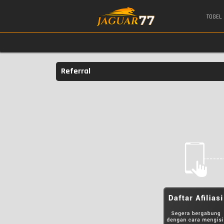
TOGEL
Referral