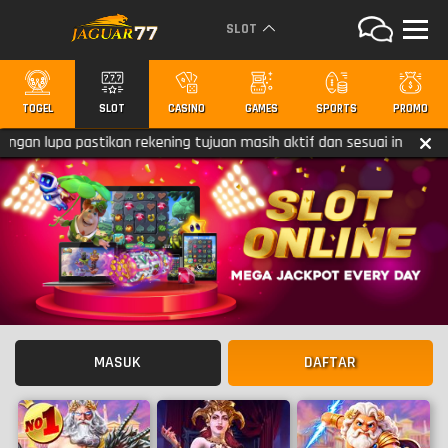
SLOT
TOGEL
SLOT
CASINO
GAMES
SPORTS
PROMO
lupa pastikan rekening tujuan masih aktif dan sesuai informasi ter
MASUK
DAFTAR